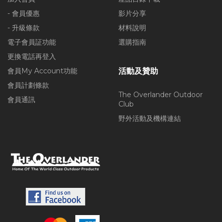
- 會員優惠
影片分享
- 升級條款
材料說明
電子會員証功能
選購指南
更換電話再登入
會員My Account功能
活動及贊助
會員計劃條款
The Overlander Outdoor
會員通訊
Club
野外活動及機構連結