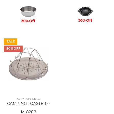
50% Off
30% Off
SALE
50%OFF
CAPTAIN STAG
CAMPING TOASTER --
M-8288