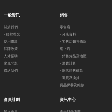
一般資訊
銷售
關於我們
零售店
- 經營理念
- 分店資料
使用條款
- 零售店銷售條款
私隱政策
網上店
人才招聘
- 銷售貨品及地區
常見問題
- 運費計算
聯絡我們
- 網店銷售條款
- 退貨及換貨
貨品保養及維修
會員計劃
資訊中心
加入會員
產品目錄下載