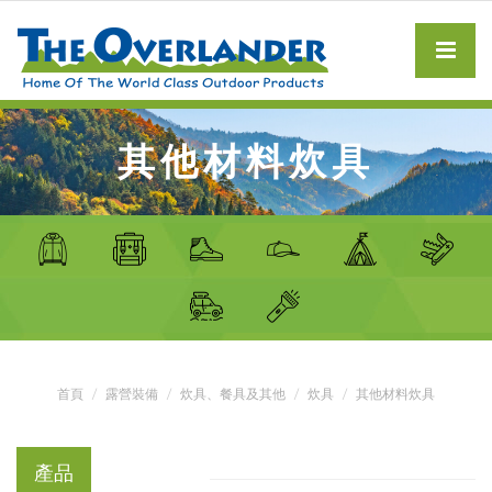
其他材料炊具
首頁
露營裝備
炊具、餐具及其他
炊具
其他材料炊具
產品