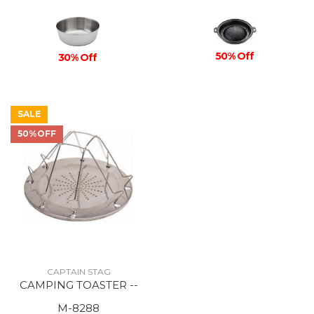
50% Off
30% Off
SALE
50%OFF
CAPTAIN STAG
CAMPING TOASTER --
M-8288