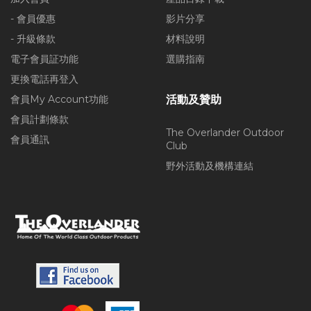
- 會員優惠
影片分享
- 升級條款
材料說明
電子會員証功能
選購指南
更換電話再登入
會員My Account功能
活動及贊助
會員計劃條款
The Overlander Outdoor
會員通訊
Club
野外活動及機構連結