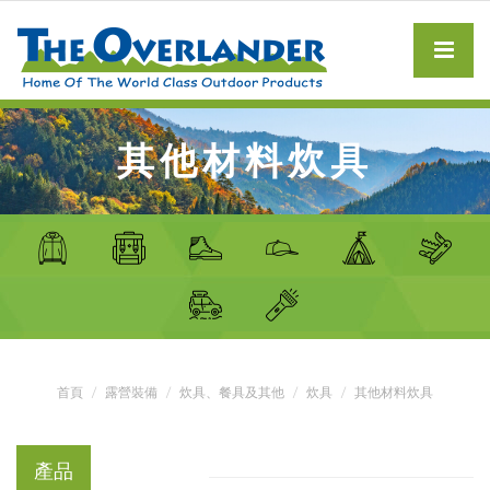
其他材料炊具
首頁
露營裝備
炊具、餐具及其他
炊具
其他材料炊具
產品