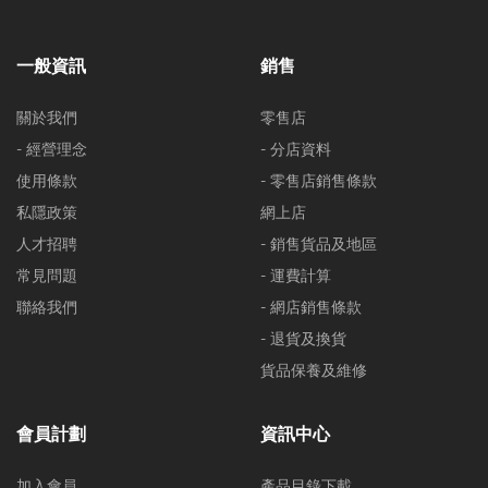
一般資訊
銷售
關於我們
零售店
- 經營理念
- 分店資料
使用條款
- 零售店銷售條款
私隱政策
網上店
人才招聘
- 銷售貨品及地區
常見問題
- 運費計算
聯絡我們
- 網店銷售條款
- 退貨及換貨
貨品保養及維修
會員計劃
資訊中心
加入會員
產品目錄下載