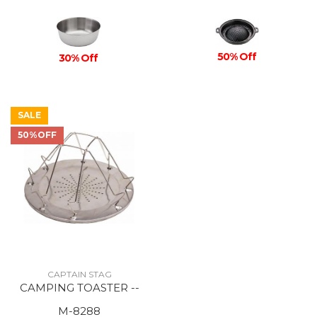
50% Off
30% Off
SALE
50%OFF
CAPTAIN STAG
CAMPING TOASTER --
M-8288