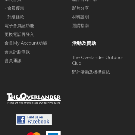
- 會員優惠
影片分享
- 升級條款
材料說明
電子會員証功能
選購指南
更換電話再登入
會員My Account功能
活動及贊助
會員計劃條款
The Overlander Outdoor
會員通訊
Club
野外活動及機構連結