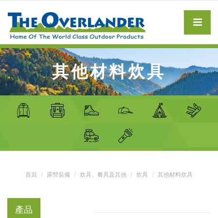
其他材料炊具
首頁
露營裝備
炊具、餐具及其他
炊具
其他材料炊具
產品