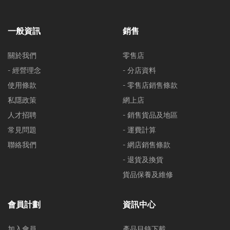
一般資訊
銷售
關於我們
零售店
- 經營理念
- 分店資料
使用條款
- 零售店銷售條款
私隱政策
網上店
人才招聘
- 銷售貨品及地區
常見問題
- 運費計算
聯絡我們
- 網店銷售條款
- 退貨及換貨
貨品保養及維修
會員計劃
資訊中心
加入會員
產品目錄下載