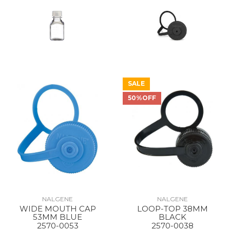
SALE
50%OFF
NALGENE
NALGENE
WIDE MOUTH CAP
LOOP-TOP 38MM
53MM BLUE
BLACK
2570-0053
2570-0038