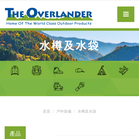
水樽及水袋
首頁
戶外裝備
水樽及水袋
產品