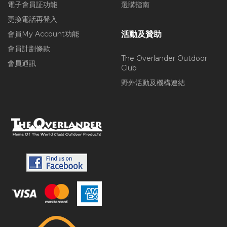
電子會員証功能
選購指南
更換電話再登入
會員My Account功能
活動及贊助
會員計劃條款
The Overlander Outdoor
會員通訊
Club
野外活動及機構連結