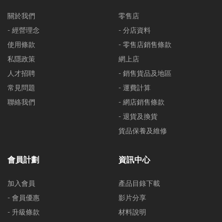
關於我們
零售店
- 經營理念
- 分店資料
使用條款
- 零售店銷售條款
私隱政策
網上店
人才招聘
- 銷售貨品及地區
常見問題
- 運費計算
聯絡我們
- 網店銷售條款
- 退貨及換貨
貨品保養及維修
會員計劃
資訊中心
加入會員
產品目錄下載
- 會員優惠
影片分享
- 升級條款
材料說明