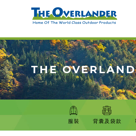
THE OVERLAN
服裝
背囊及袋款