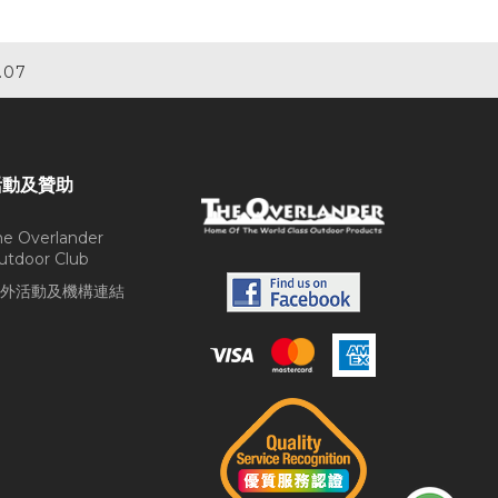
.07
活動及贊助
he Overlander
utdoor Club
外活動及機構連結