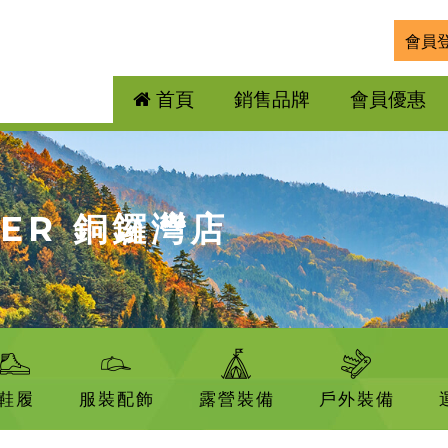
會員
首頁
銷售品牌
會員優惠
DER 銅鑼灣店
鞋履
服裝配飾
露營裝備
戶外裝備