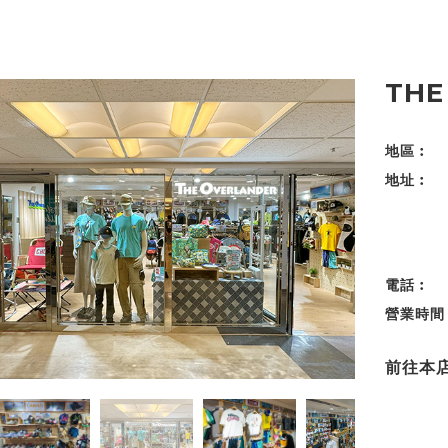
THE
地區︰
地址︰
電話︰
營業時間
前往本