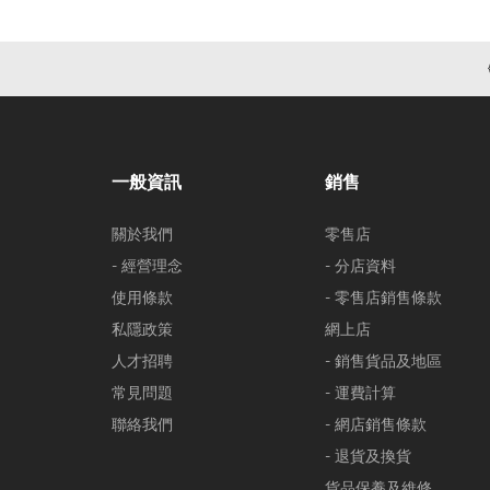
一般資訊
銷售
關於我們
零售店
- 經營理念
- 分店資料
使用條款
- 零售店銷售條款
私隱政策
網上店
人才招聘
- 銷售貨品及地區
常見問題
- 運費計算
聯絡我們
- 網店銷售條款
- 退貨及換貨
貨品保養及維修