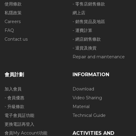
使用條款
- 零售店銷售條款
私隱政策
網上店
Careers
- 銷售貨品及地區
FAQ
- 運費計算
Contact us
- 網店銷售條款
- 退貨及換貨
Repair and maintenance
會員計劃
INFORMATION
加入會員
Download
- 會員優惠
Video Sharing
- 升級條款
Material
電子會員証功能
Technical Guide
更換電話再登入
會員My Account功能
ACTIVITIES AND