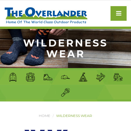
WILDERNESS
WEAR
HOME
WILDERNESS WEAR