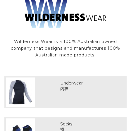
Wilderness Wear is a 100% Australian owned
company that designs and manufactures 100%
Australian made products.
Underwear
內衣
Socks
襪