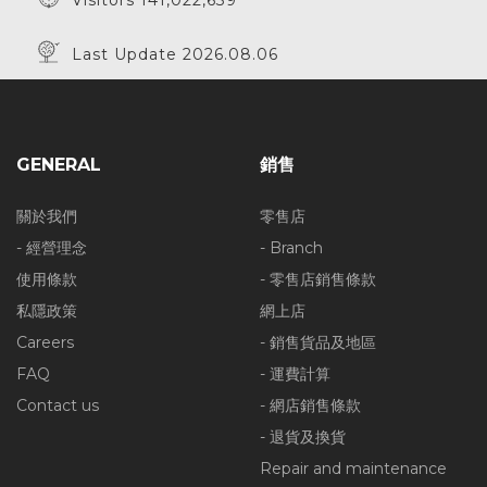
Visitors 141,022,639
Last Update 2026.08.06
GENERAL
銷售
關於我們
零售店
- 經營理念
- Branch
使用條款
- 零售店銷售條款
私隱政策
網上店
Careers
- 銷售貨品及地區
FAQ
- 運費計算
Contact us
- 網店銷售條款
- 退貨及換貨
Repair and maintenance