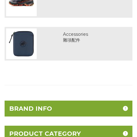
Accessories
雜項配件
BRAND INFO
PRODUCT CATEGORY