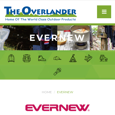
EVERNEW
HOME
EVERNEW