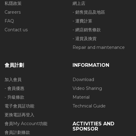
私隱政策
網上店
Careers
- 銷售貨品及地區
FAQ
- 運費計算
Contact us
- 網店銷售條款
- 退貨及換貨
Repair and maintenance
會員計劃
INFORMATION
加入會員
Download
- 會員優惠
Video Sharing
- 升級條款
Material
電子會員証功能
Technical Guide
更換電話再登入
會員My Account功能
ACTIVITIES AND
SPONSOR
會員計劃條款