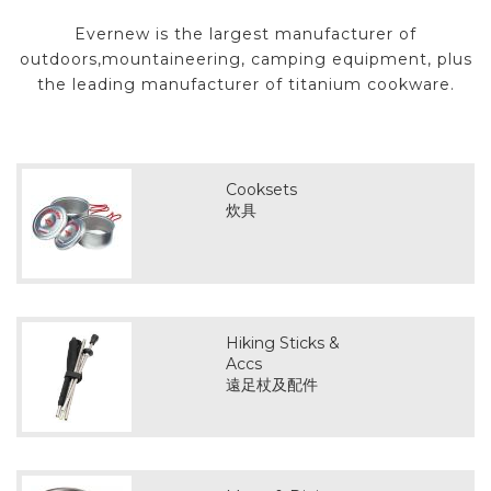
Evernew is the largest manufacturer of
outdoors,mountaineering, camping equipment, plus
the leading manufacturer of titanium cookware.
Cooksets
炊具
Hiking Sticks &
Accs
遠足杖及配件