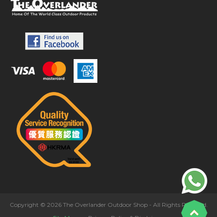
Copyright © 2026 The Overlander Outdoor Shop - All Rights Reserved.