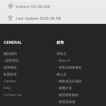
Visitors 141,155,346
Last Update 2026.08.08
GENERAL
銷售
關於我們
零售店
- 經營理念
- Branch
使用條款
- 零售店銷售條款
私隱政策
網上店
Careers
- 銷售貨品及地區
FAQ
- 運費計算
Contact us
- 網店銷售條款
- 退貨及換貨