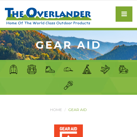
GEAR AID
HOME
GEAR AID