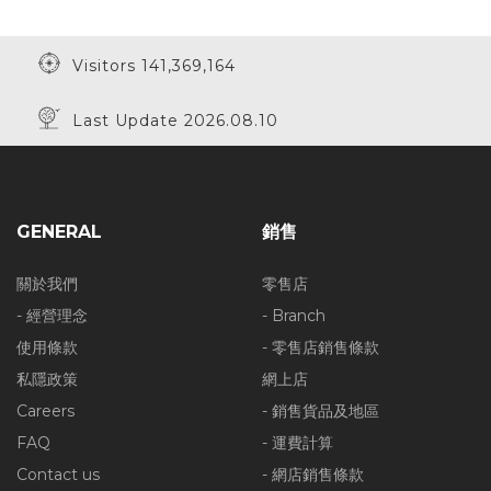
Visitors 141,369,164
Last Update 2026.08.10
GENERAL
銷售
關於我們
零售店
- 經營理念
- Branch
使用條款
- 零售店銷售條款
私隱政策
網上店
Careers
- 銷售貨品及地區
FAQ
- 運費計算
Contact us
- 網店銷售條款