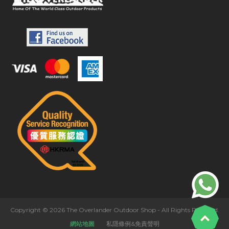
Copyright © 2026 The Overlander Outdoor Shop - All Rights Reserved.
網站地圖
私隱條例&免責聲明