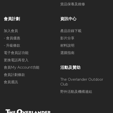
貨品保養及維修
會員計劃
資訊中心
加入會員
產品目錄下載
- 會員優惠
影片分享
- 升級條款
材料說明
電子會員証功能
選購指南
更換電話再登入
會員My Account功能
活動及贊助
會員計劃條款
The Overlander Outdoor
會員通訊
Club
野外活動及機構連結