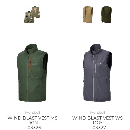
Montbell
Montbell
WIND BLAST VEST MS
WIND BLAST VEST WS
DGN
DGY
1103326
1103327