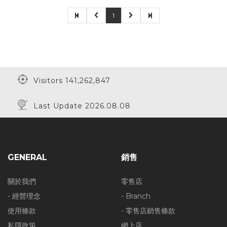
1
Visitors 141,262,847
Last Update 2026.08.08
GENERAL
銷售
關於我們
零售店
- 經營理念
- Branch
使用條款
- 零售店銷售條款
私隱政策
網上店