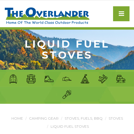
LIQUID FUEL
STOVES
HOME
CAMPING GEAR
STOVES, FUELS, BBQ
STOVES
LIQUID FUEL STOVES