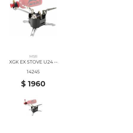
MSR
XGK EX STOVE U24 --
14245
$ 1960