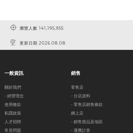
瀏覽人數 141,195,955
更新日期 2026.08.08
一般資訊
銷售
關於我們
零售店
- 經營理念
- 分店資料
使用條款
- 零售店銷售條款
私隱政策
網上店
人才招聘
- 銷售貨品及地區
常見問題
- 運費計算