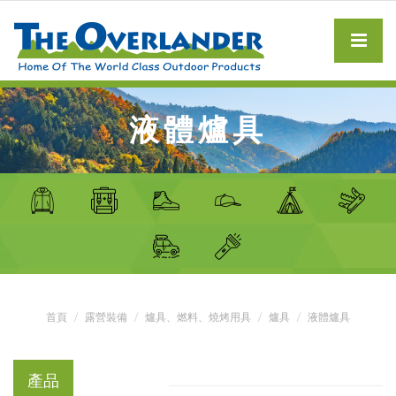
液體爐具
首頁
露營裝備
爐具、燃料、燒烤用具
爐具
液體爐具
產品