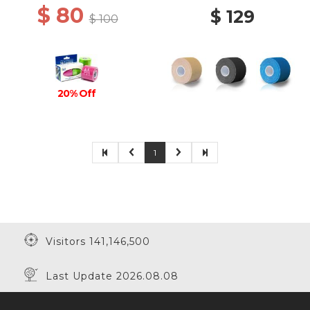
$ 80
$ 129
$ 100
20% Off
1
Visitors 141,146,500
Last Update 2026.08.08