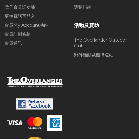
電子會員証功能
選購指南
更換電話再登入
會員My Account功能
活動及贊助
會員計劃條款
The Overlander Outdoor
會員通訊
Club
野外活動及機構連結