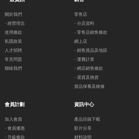
關於我們
零售店
- 經營理念
- 分店資料
使用條款
- 零售店銷售條款
私隱政策
網上店
人才招聘
- 銷售貨品及地區
常見問題
- 運費計算
聯絡我們
- 網店銷售條款
- 退貨及換貨
貨品保養及維修
會員計劃
資訊中心
加入會員
產品目錄下載
- 會員優惠
影片分享
- 升級條款
材料說明