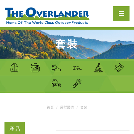
套裝
首頁
露營裝備
套裝
產品