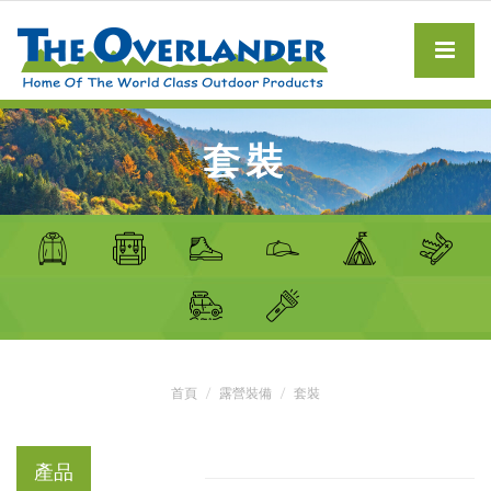
套裝
首頁
露營裝備
套裝
產品