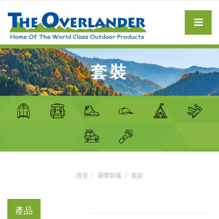
套裝
首頁
露營裝備
套裝
產品