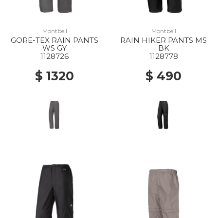
Montbell
Montbell
GORE-TEX RAIN PANTS
RAIN HIKER PANTS MS
WS GY
BK
1128726
1128778
$ 1320
$ 490