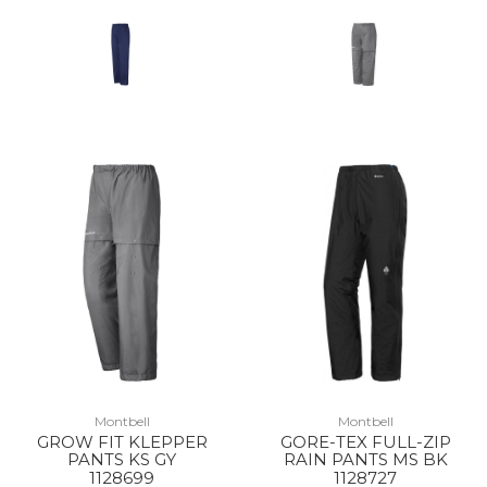
Montbell
Montbell
GROW FIT KLEPPER
GORE-TEX FULL-ZIP
PANTS KS GY
RAIN PANTS MS BK
1128699
1128727