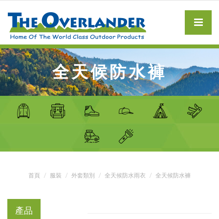
全天候防水褲
首頁
服裝
外套類別
全天候防水雨衣
全天候防水褲
產品