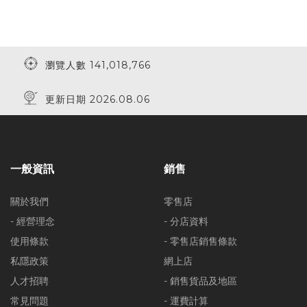
瀏覽人數 141,018,766
更新日期 2026.08.06
一般資訊
銷售
關於我們
零售店
- 經營理念
- 分店資料
使用條款
- 零售店銷售條款
私隱政策
網上店
人才招聘
- 銷售貨品及地區
常見問題
- 運費計算