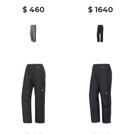
$ 460
$ 1640