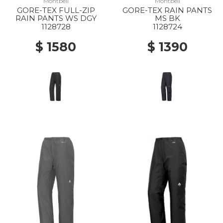
Montbell
Montbell
GORE-TEX FULL-ZIP
GORE-TEX RAIN PANTS
RAIN PANTS WS DGY
MS BK
1128728
1128724
$ 1580
$ 1390