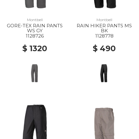
Montbell
Montbell
GORE-TEX RAIN PANTS
RAIN HIKER PANTS MS
WS GY
BK
1128726
1128778
$ 1320
$ 490