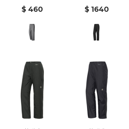
$ 460
$ 1640