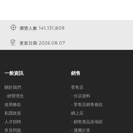
瀏覽人數 141,131,809
更新日期 2026.08.07
一般資訊
銷售
關於我們
零售店
- 經營理念
- 分店資料
使用條款
- 零售店銷售條款
私隱政策
網上店
人才招聘
- 銷售貨品及地區
常見問題
- 運費計算