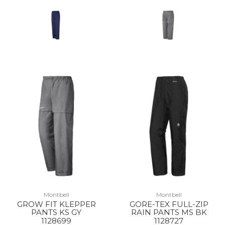
Montbell
Montbell
GROW FIT KLEPPER
GORE-TEX FULL-ZIP
PANTS KS GY
RAIN PANTS MS BK
1128699
1128727