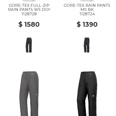
Montbell
Montbell
GORE-TEX FULL-ZIP
GORE-TEX RAIN PANTS
RAIN PANTS WS DGY
MS BK
1128728
1128724
$ 1580
$ 1390