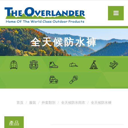
全天候防水褲
首頁
服裝
外套類別
全天候防水雨衣
全天候防水褲
產品