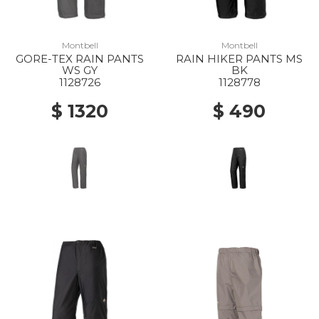
Montbell
Montbell
GORE-TEX RAIN PANTS
RAIN HIKER PANTS MS
WS GY
BK
1128726
1128778
$ 1320
$ 490