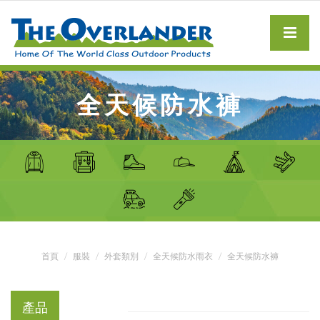
全天候防水褲
首頁
服裝
外套類別
全天候防水雨衣
全天候防水褲
產品