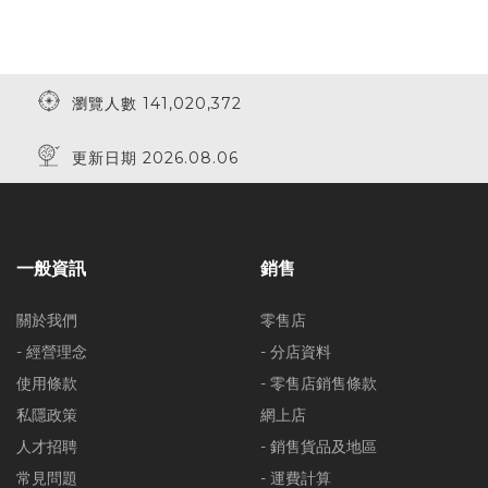
瀏覽人數 141,020,372
更新日期 2026.08.06
一般資訊
銷售
關於我們
零售店
- 經營理念
- 分店資料
使用條款
- 零售店銷售條款
私隱政策
網上店
人才招聘
- 銷售貨品及地區
常見問題
- 運費計算