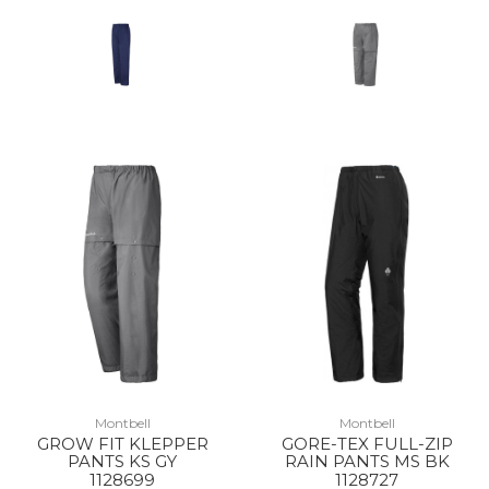
Montbell
Montbell
GROW FIT KLEPPER
GORE-TEX FULL-ZIP
PANTS KS GY
RAIN PANTS MS BK
1128699
1128727