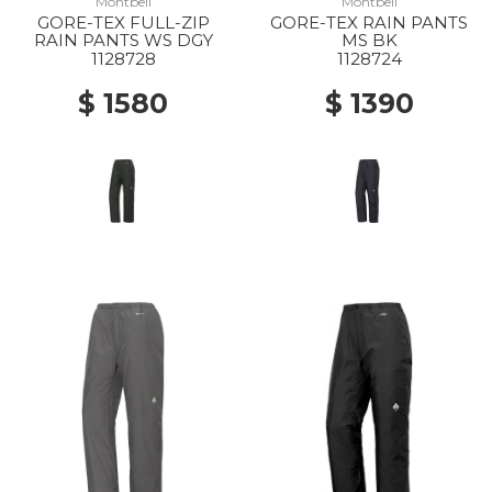
Montbell
Montbell
GORE-TEX FULL-ZIP
GORE-TEX RAIN PANTS
RAIN PANTS WS DGY
MS BK
1128728
1128724
$ 1580
$ 1390