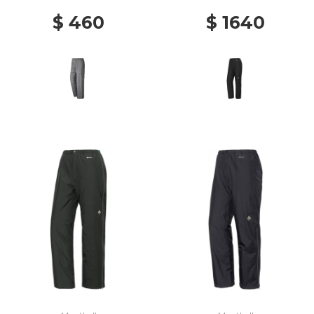
$ 460
$ 1640