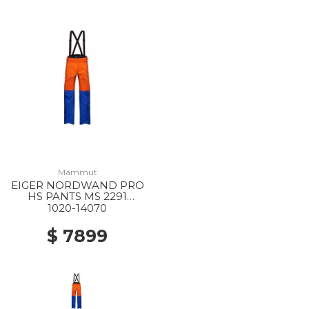
Mammut
EIGER NORDWAND PRO
HS PANTS MS 2291
EIGER ORANGE-EIGER
1020-14070
BLUE
$ 7899