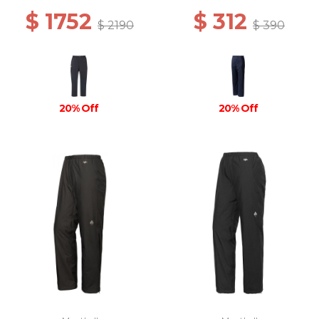
$ 1752
$ 312
$ 2190
$ 390
20% Off
20% Off