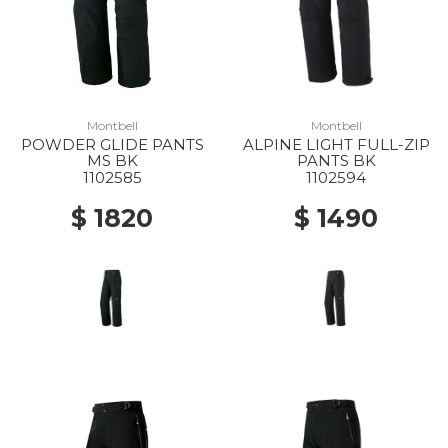
Montbell
Montbell
POWDER GLIDE PANTS
ALPINE LIGHT FULL-ZIP
MS BK
PANTS BK
1102585
1102594
$ 1820
$ 1490