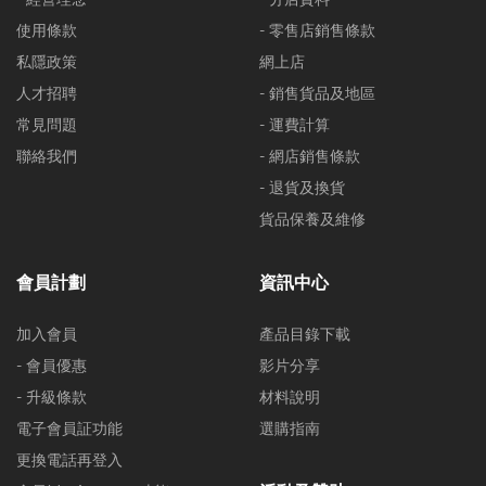
使用條款
- 零售店銷售條款
私隱政策
網上店
人才招聘
- 銷售貨品及地區
常見問題
- 運費計算
聯絡我們
- 網店銷售條款
- 退貨及換貨
貨品保養及維修
會員計劃
資訊中心
加入會員
產品目錄下載
- 會員優惠
影片分享
- 升級條款
材料說明
電子會員証功能
選購指南
更換電話再登入