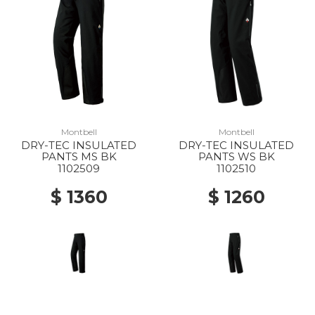
Montbell
Montbell
DRY-TEC INSULATED
DRY-TEC INSULATED
PANTS MS BK
PANTS WS BK
1102509
1102510
$ 1360
$ 1260