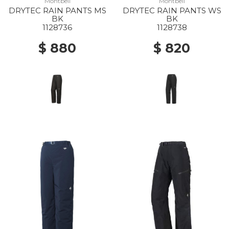
Montbell
Montbell
DRYTEC RAIN PANTS MS
DRYTEC RAIN PANTS WS
BK
BK
1128736
1128738
$ 880
$ 820