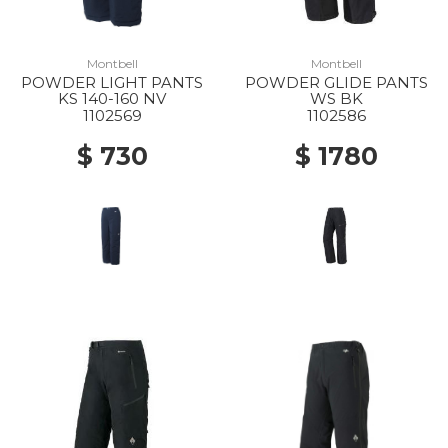
Montbell
Montbell
POWDER LIGHT PANTS
POWDER GLIDE PANTS
KS 140-160 NV
WS BK
1102569
1102586
$ 730
$ 1780