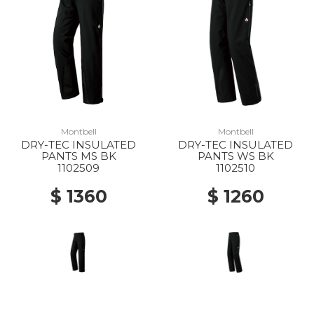
Montbell
Montbell
DRY-TEC INSULATED
DRY-TEC INSULATED
PANTS MS BK
PANTS WS BK
1102509
1102510
$ 1360
$ 1260