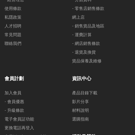
使用條款
- 零售店銷售條款
私隱政策
網上店
人才招聘
- 銷售貨品及地區
常見問題
- 運費計算
聯絡我們
- 網店銷售條款
- 退貨及換貨
貨品保養及維修
會員計劃
資訊中心
加入會員
產品目錄下載
- 會員優惠
影片分享
- 升級條款
材料說明
電子會員証功能
選購指南
更換電話再登入