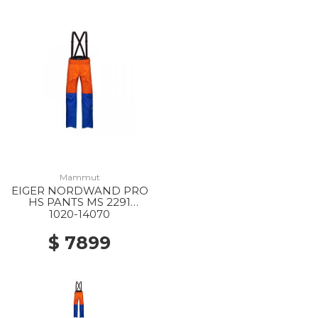
Mammut
EIGER NORDWAND PRO
HS PANTS MS 2291
EIGER ORANGE-EIGER
1020-14070
BLUE
$ 7899