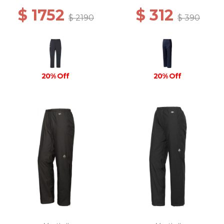
$ 1752
$ 312
$ 2190
$ 390
20% Off
20% Off