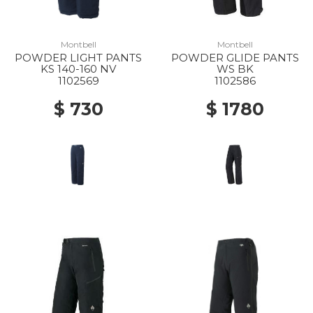
Montbell
Montbell
POWDER LIGHT PANTS
POWDER GLIDE PANTS
KS 140-160 NV
WS BK
1102569
1102586
$ 730
$ 1780