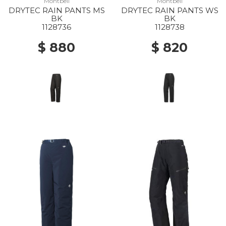
Montbell
Montbell
DRYTEC RAIN PANTS MS
DRYTEC RAIN PANTS WS
BK
BK
1128736
1128738
$ 880
$ 820