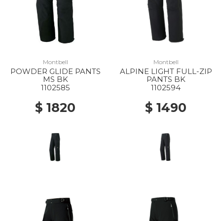
Montbell
Montbell
POWDER GLIDE PANTS
ALPINE LIGHT FULL-ZIP
MS BK
PANTS BK
1102585
1102594
$ 1820
$ 1490