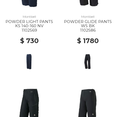
Montbell
Montbell
POWDER LIGHT PANTS
POWDER GLIDE PANTS
KS 140-160 NV
WS BK
1102569
1102586
$ 730
$ 1780