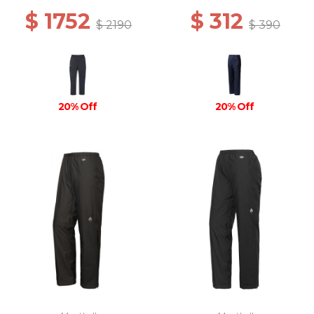
$ 1752
$ 312
$ 2190
$ 390
20% Off
20% Off