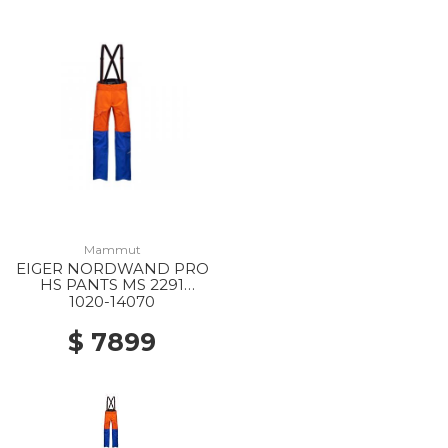
Mammut
EIGER NORDWAND PRO
HS PANTS MS 2291
EIGER ORANGE-EIGER
1020-14070
BLUE
$ 7899