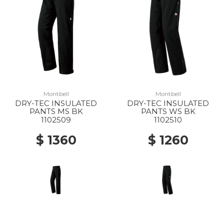
Montbell
Montbell
DRY-TEC INSULATED
DRY-TEC INSULATED
PANTS MS BK
PANTS WS BK
1102509
1102510
$ 1360
$ 1260