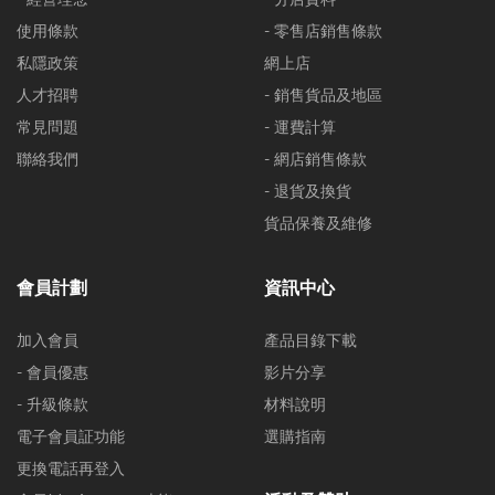
使用條款
- 零售店銷售條款
私隱政策
網上店
人才招聘
- 銷售貨品及地區
常見問題
- 運費計算
聯絡我們
- 網店銷售條款
- 退貨及換貨
貨品保養及維修
會員計劃
資訊中心
加入會員
產品目錄下載
- 會員優惠
影片分享
- 升級條款
材料說明
電子會員証功能
選購指南
更換電話再登入