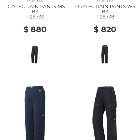
Montbell
Montbell
DRYTEC RAIN PANTS MS
DRYTEC RAIN PANTS WS
BK
BK
1128736
1128738
$ 880
$ 820