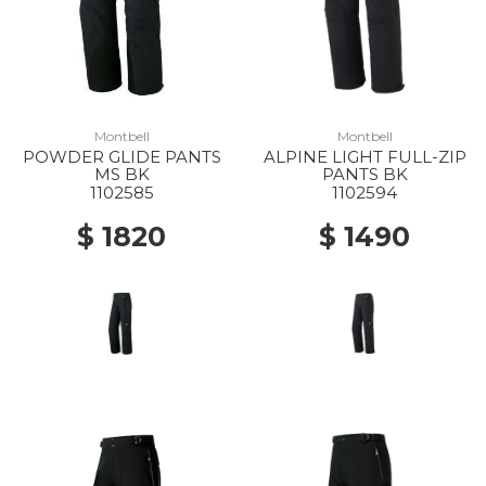
Montbell
Montbell
POWDER GLIDE PANTS
ALPINE LIGHT FULL-ZIP
MS BK
PANTS BK
1102585
1102594
$ 1820
$ 1490