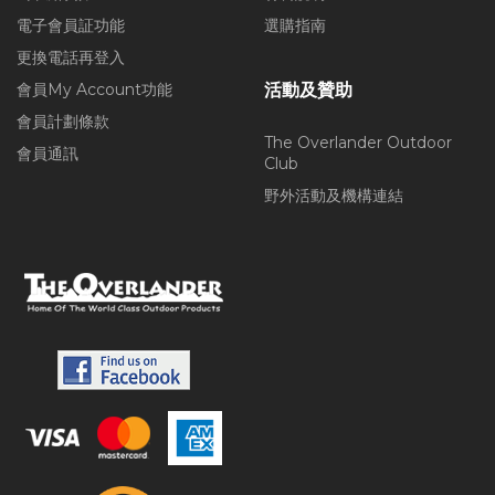
電子會員証功能
選購指南
更換電話再登入
會員My Account功能
活動及贊助
會員計劃條款
The Overlander Outdoor
會員通訊
Club
野外活動及機構連結