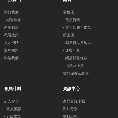
關於我們
零售店
- 經營理念
- 分店資料
使用條款
- 零售店銷售條款
私隱政策
網上店
人才招聘
- 銷售貨品及地區
常見問題
- 運費計算
聯絡我們
- 網店銷售條款
- 退貨及換貨
貨品保養及維修
會員計劃
資訊中心
加入會員
產品目錄下載
- 會員優惠
影片分享
- 升級條款
材料說明