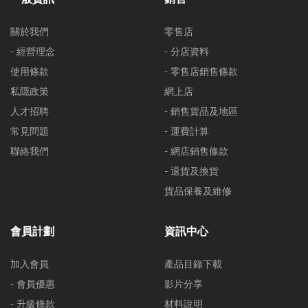
關於我們
零售店
- 經營理念
- 分店資料
使用條款
- 零售店銷售條款
私隱政策
網上店
人才招聘
- 銷售貨品及地區
常見問題
- 運費計算
聯絡我們
- 網店銷售條款
- 退貨及換貨
貨品保養及維修
會員計劃
資訊中心
加入會員
產品目錄下載
- 會員優惠
影片分享
- 升級條款
材料說明