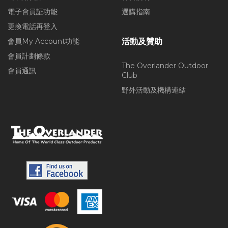
電子會員証功能
選購指南
更換電話再登入
會員My Account功能
活動及贊助
會員計劃條款
The Overlander Outdoor
會員通訊
Club
野外活動及機構連結