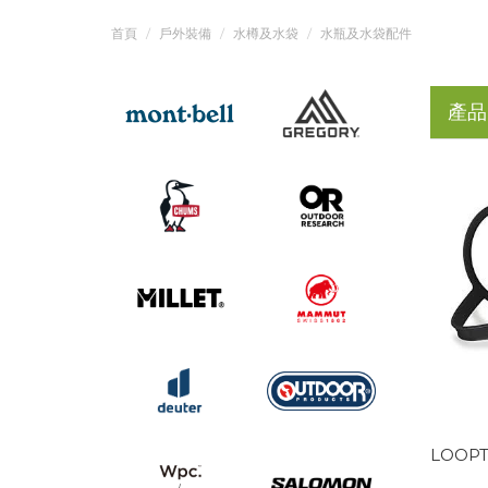
首頁
戶外裝備
水樽及水袋
水瓶及水袋配件
產品
LOOPT