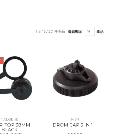
1 至 16 / 20 件產品
每頁顯示
產品
F
NALGENE
MSR
P-TOP 38MM
DROM CAP 3 IN 1 --
BLACK