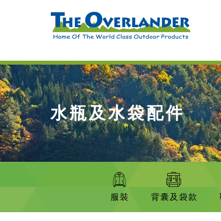
水瓶及水袋配件
服裝
背囊及袋款