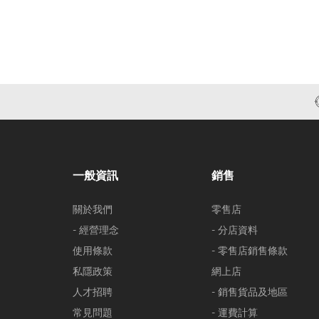
一般資訊
銷售
關於我們
零售店
- 經營理念
- 分店資料
使用條款
- 零售店銷售條款
私隱政策
網上店
人才招聘
- 銷售貨品及地區
常見問題
- 運費計算