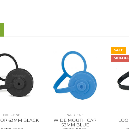
SALE
50%OF
NALGENE
NALGENE
OP 63MM BLACK
WIDE MOUTH CAP
LOO
53MM BLUE