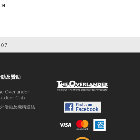
.07
活動及贊助
he Overlander
utdoor Club
外活動及機構連結