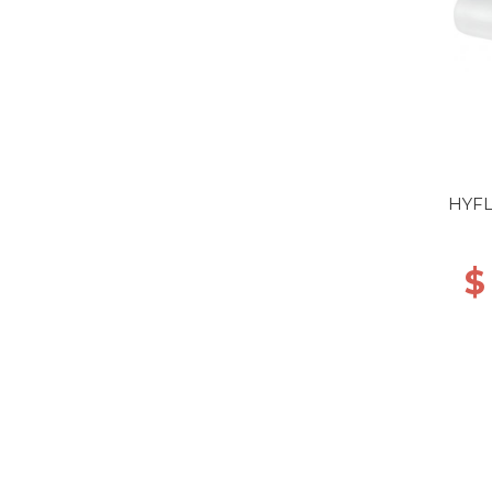
HYFL
$