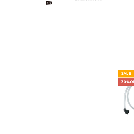
SALE
30%O