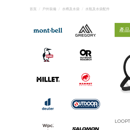
首頁
戶外裝備
水樽及水袋
水瓶及水袋配件
產品
LOOPT