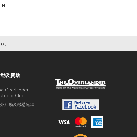
.07
活動及贊助
he Overlander
utdoor Club
外活動及機構連結