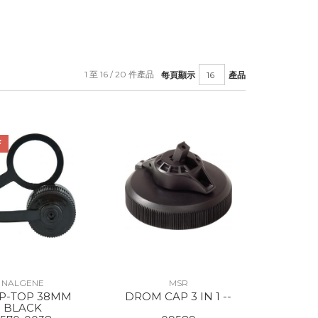
1 至 16 / 20 件產品
每頁顯示
產品
F
NALGENE
MSR
P-TOP 38MM
DROM CAP 3 IN 1 --
BLACK