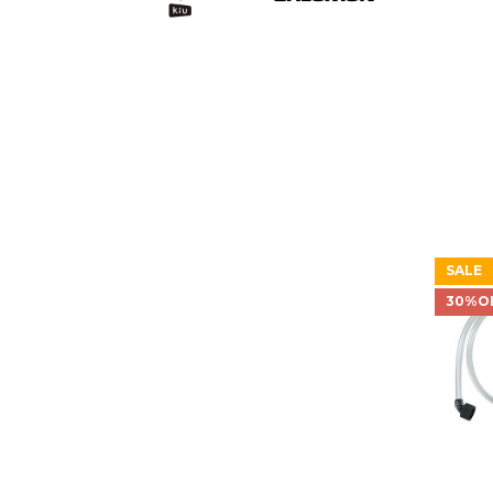
SALE
30%O