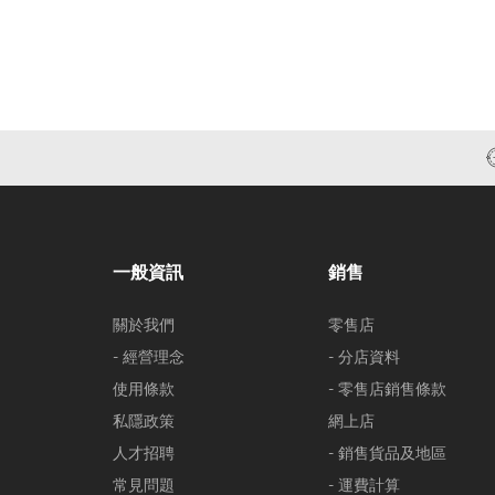
一般資訊
銷售
關於我們
零售店
- 經營理念
- 分店資料
使用條款
- 零售店銷售條款
私隱政策
網上店
人才招聘
- 銷售貨品及地區
常見問題
- 運費計算