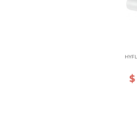
HYFL
$