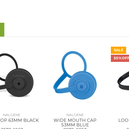
SALE
50%OF
NALGENE
NALGENE
OP 63MM BLACK
WIDE MOUTH CAP
LOO
53MM BLUE