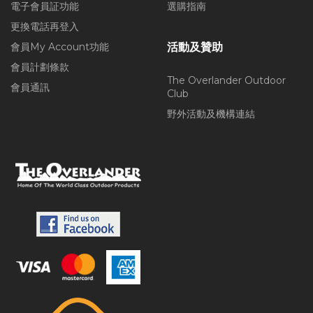
電子會員証功能
選購指南
更換電話再登入
會員My Account功能
活動及贊助
會員計劃條款
The Overlander Outdoor
會員通訊
Club
野外活動及機構連結