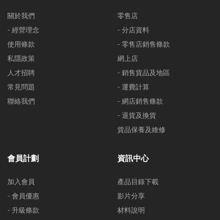
關於我們
零售店
- 經營理念
- 分店資料
使用條款
- 零售店銷售條款
私隱政策
網上店
人才招聘
- 銷售貨品及地區
常見問題
- 運費計算
聯絡我們
- 網店銷售條款
- 退貨及換貨
貨品保養及維修
會員計劃
資訊中心
加入會員
產品目錄下載
- 會員優惠
影片分享
- 升級條款
材料說明