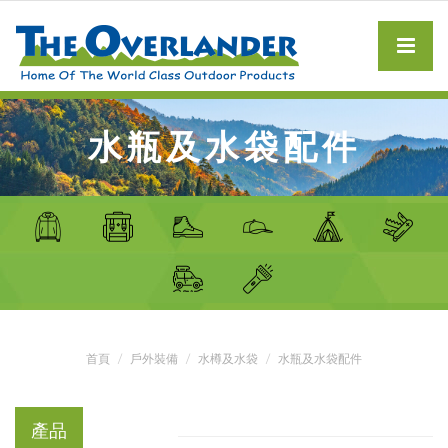
水瓶及水袋配件
首頁
戶外裝備
水樽及水袋
水瓶及水袋配件
產品