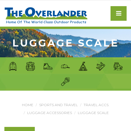
LUGGAGE SCALE
HOME
SPORTS AND TRAVEL
TRAVEL ACCS.
LUGGAGE ACCESSORIES
LUGGAGE SCALE