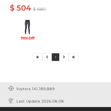
$ 504
$ 1680
70% Off
1
Visitors 141,189,889
Last Update 2026.08.08