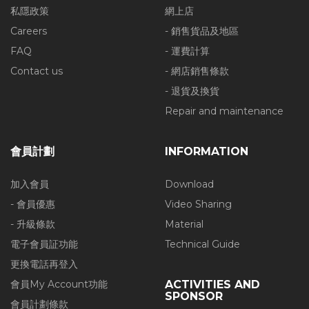
私隱政策
網上店
Careers
- 銷售貨品及地區
FAQ
- 運費計算
Contact us
- 網店銷售條款
- 退貨及換貨
Repair and maintenance
會員計劃
INFORMATION
加入會員
Download
- 會員優惠
Video Sharing
- 升級條款
Material
電子會員証功能
Technical Guide
更換電話再登入
會員My Account功能
ACTIVITIES AND
SPONSOR
會員計劃條款