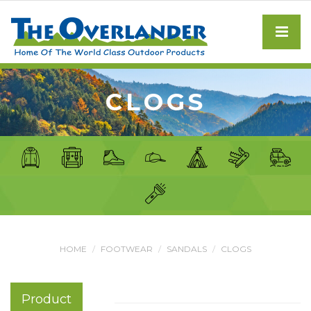
CLOGS
HOME
FOOTWEAR
SANDALS
CLOGS
Product