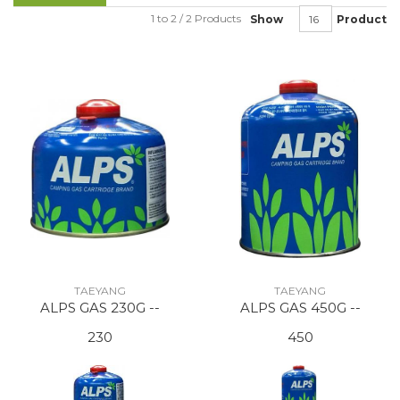
1 to 2 / 2 Products
Show
Product
TAEYANG
TAEYANG
ALPS GAS 230G --
ALPS GAS 450G --
230
450