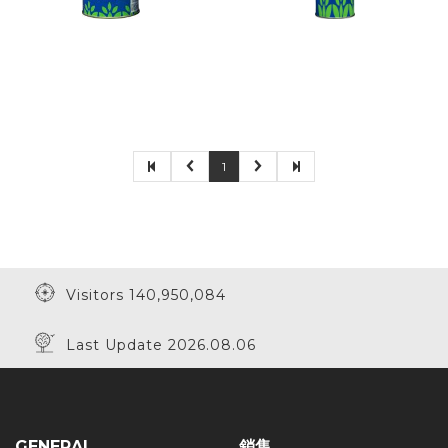
1
Visitors 140,950,084
Last Update 2026.08.06
GENERAL
銷售