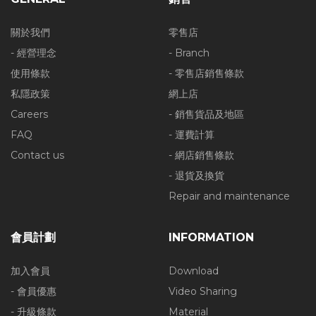
關於我們
零售店
- 經營理念
- Branch
使用條款
- 零售店銷售條款
私隱政策
網上店
Careers
- 銷售貨品及地區
FAQ
- 運費計算
Contact us
- 網店銷售條款
- 退貨及換貨
Repair and maintenance
會員計劃
INFORMATION
加入會員
Download
- 會員優惠
Video Sharing
- 升級條款
Material