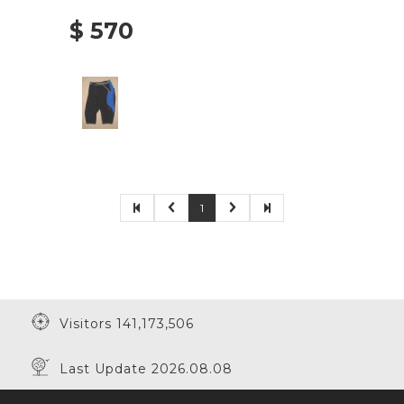
$ 570
1
Visitors 141,173,506
Last Update 2026.08.08