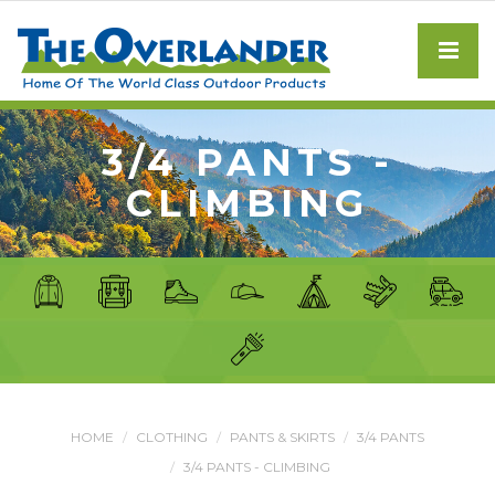
3/4 PANTS -
CLIMBING
HOME
CLOTHING
PANTS & SKIRTS
3/4 PANTS
3/4 PANTS - CLIMBING