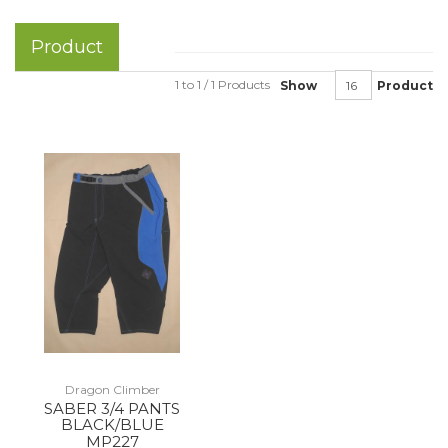
Product
1 to 1 / 1 Products
Show
Product
Dragon Climber
SABER 3/4 PANTS
BLACK/BLUE
MP227