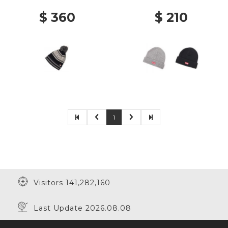
$ 360
$ 210
1
Visitors 141,282,160
Last Update 2026.08.08