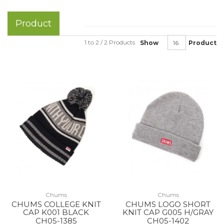
Product
1 to 2 / 2 Products
Show
Product
Chums
Chums
CHUMS COLLEGE KNIT
CHUMS LOGO SHORT
CAP K001 BLACK
KNIT CAP G005 H/GRAY
CH05-1385
CH05-1402