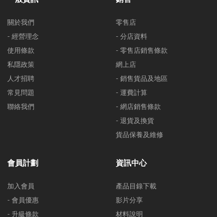
關於我們
零售店
- 經營理念
- 分店資料
使用條款
- 零售店銷售條款
私隱政策
網上店
人才招聘
- 銷售貨品及地區
常見問題
- 運費計算
聯絡我們
- 網店銷售條款
- 退貨及換貨
貨品保養及維修
會員計劃
資訊中心
加入會員
產品目錄下載
- 會員優惠
影片分享
- 升級條款
材料說明