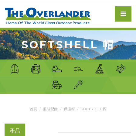
SOFTSHELL 帽
首頁
服裝配飾
保溫帽
SOFTSHELL 帽
產品