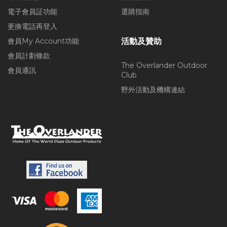
電子會員証功能
選購指南
更換電話再登入
會員My Account功能
活動及贊助
會員計劃條款
The Overlander Outdoor
會員通訊
Club
野外活動及機構連結