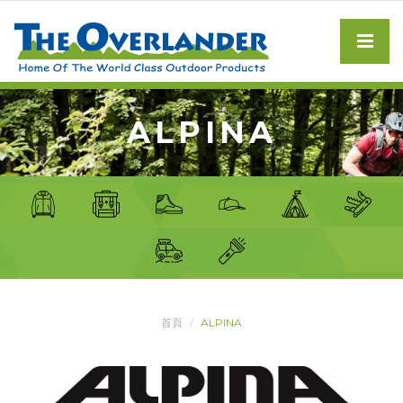
ALPINA
首頁
ALPINA