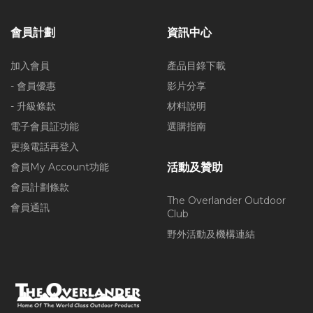
會員計劃
資訊中心
加入會員
產品目錄下載
- 會員優惠
影片分享
- 升級條款
材料說明
電子會員証功能
選購指南
更換電話再登入
會員My Account功能
活動及贊助
會員計劃條款
The Overlander Outdoor
會員通訊
Club
野外活動及機構連結