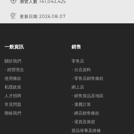
瀏覽人數 141,043,425
更新日期 2026.08.07
一般資訊
銷售
關於我們
零售店
- 經營理念
- 分店資料
使用條款
- 零售店銷售條款
私隱政策
網上店
人才招聘
- 銷售貨品及地區
常見問題
- 運費計算
聯絡我們
- 網店銷售條款
- 退貨及換貨
貨品保養及維修