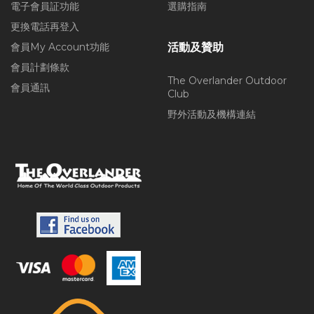
電子會員証功能
選購指南
更換電話再登入
會員My Account功能
活動及贊助
會員計劃條款
The Overlander Outdoor
會員通訊
Club
野外活動及機構連結