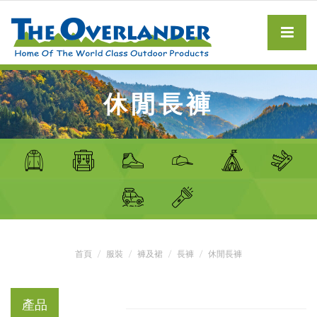
休閒長褲
首頁
服裝
褲及裙
長褲
休閒長褲
產品