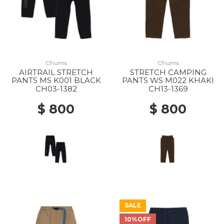
Chums
Chums
AIRTRAIL STRETCH
STRETCH CAMPING
PANTS MS K001 BLACK
PANTS WS M022 KHAKI
CH03-1382
CH13-1369
$ 800
$ 800
SALE
10%OFF