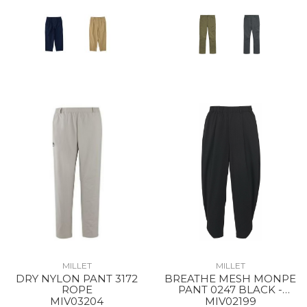
MILLET
MILLET
DRY NYLON PANT 3172
BREATHE MESH MONPE
ROPE
PANT 0247 BLACK -
NOIR
MIV03204
MIV02199