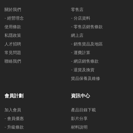
關於我們
零售店
- 經營理念
- 分店資料
使用條款
- 零售店銷售條款
私隱政策
網上店
人才招聘
- 銷售貨品及地區
常見問題
- 運費計算
聯絡我們
- 網店銷售條款
- 退貨及換貨
貨品保養及維修
會員計劃
資訊中心
加入會員
產品目錄下載
- 會員優惠
影片分享
- 升級條款
材料說明