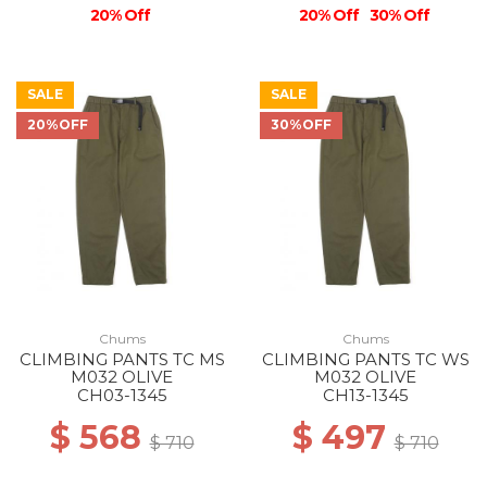
20% Off
20% Off
30% Off
SALE
SALE
20%OFF
30%OFF
Chums
Chums
CLIMBING PANTS TC MS
CLIMBING PANTS TC WS
M032 OLIVE
M032 OLIVE
CH03-1345
CH13-1345
$ 568
$ 497
$ 710
$ 710