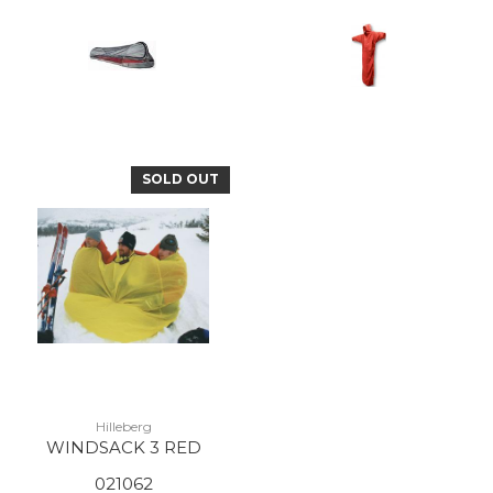
SOLD OUT
Hilleberg
WINDSACK 3 RED
021062