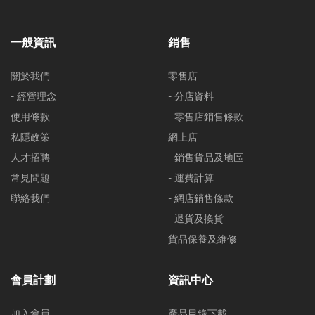
一般資訊
銷售
關於我們
零售店
- 經營理念
- 分店資料
使用條款
- 零售店銷售條款
私隱政策
網上店
人才招聘
- 銷售貨品及地區
常見問題
- 運費計算
聯絡我們
- 網店銷售條款
- 退貨及換貨
貨品保養及維修
會員計劃
資訊中心
加入會員
產品目錄下載