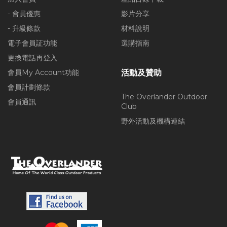
- 會員優惠
影片分享
- 升級條款
材料說明
電子會員証功能
選購指南
更換電話再登入
會員My Account功能
活動及贊助
會員計劃條款
The Overlander Outdoor
會員通訊
Club
野外活動及機構連結