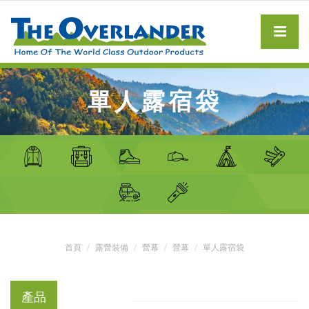
單人露宿袋
首頁
露營裝備
營幕
營幕
單人露宿袋
產品