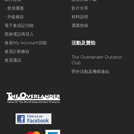
- 會員優惠
影片分享
- 升級條款
材料說明
電子會員証功能
選購指南
更換電話再登入
會員My Account功能
活動及贊助
會員計劃條款
The Overlander Outdoor
會員通訊
Club
野外活動及機構連結