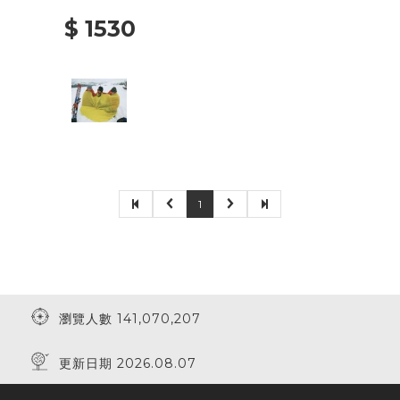
$ 1530
1
瀏覽人數 141,070,207
更新日期 2026.08.07