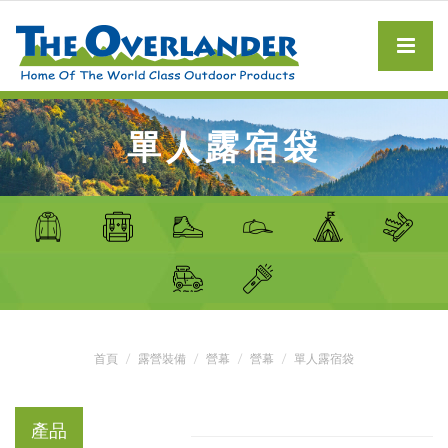
單人露宿袋
首頁
露營裝備
營幕
營幕
單人露宿袋
產品