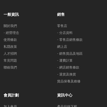
一般資訊
銷售
關於我們
零售店
- 經營理念
- 分店資料
使用條款
- 零售店銷售條款
私隱政策
網上店
人才招聘
- 銷售貨品及地區
常見問題
- 運費計算
聯絡我們
- 網店銷售條款
- 退貨及換貨
貨品保養及維修
會員計劃
資訊中心
加入會員
產品目錄下載