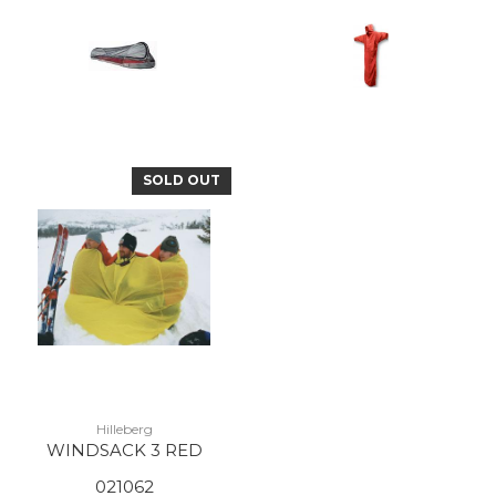
SOLD OUT
Hilleberg
WINDSACK 3 RED
021062