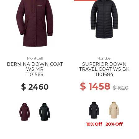
Montbell
Montbell
BERNINA DOWN COAT
SUPERIOR DOWN
WS MR
TRAVEL COAT WS BK
1101568
1101684
$ 1458
$ 2460
$ 1620
10% Off
20% Off