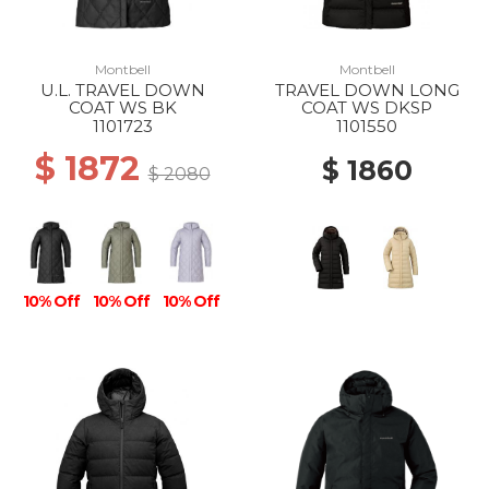
Montbell
Montbell
U.L. TRAVEL DOWN
TRAVEL DOWN LONG
COAT WS BK
COAT WS DKSP
1101723
1101550
$ 1872
$ 1860
$ 2080
10% Off
10% Off
10% Off