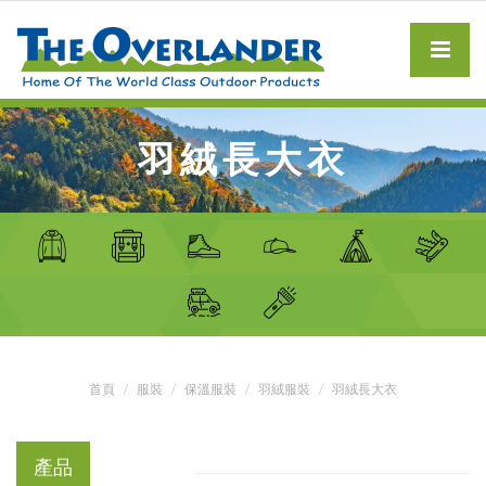
羽絨長大衣
首頁
服裝
保溫服裝
羽絨服裝
羽絨長大衣
產品