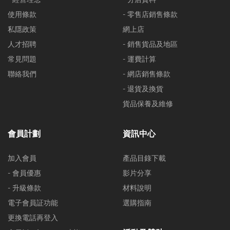
使用條款
- 零售店銷售條款
私隱政策
網上店
人才招聘
- 銷售貨品及地區
常見問題
- 運費計算
聯絡我們
- 網店銷售條款
- 退貨及換貨
貨品保養及維修
會員計劃
資訊中心
加入會員
產品目錄下載
- 會員優惠
影片分享
- 升級條款
材料說明
電子會員証功能
選購指南
更換電話再登入