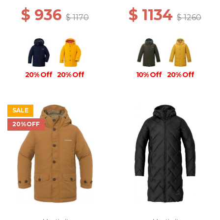
$ 936
$ 1134
$ 1170
$ 1260
20% Off
20% Off
10% Off
20% Off
SALE
20%OFF