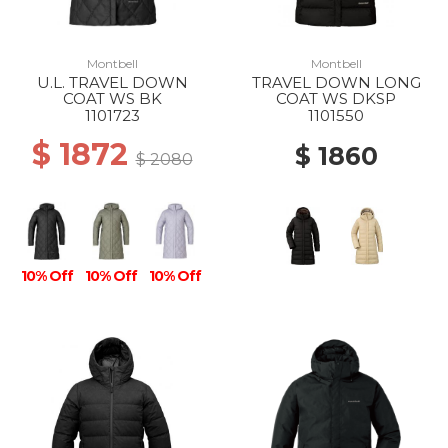
Montbell
Montbell
U.L. TRAVEL DOWN
TRAVEL DOWN LONG
COAT WS BK
COAT WS DKSP
1101723
1101550
$ 1872
$ 1860
$ 2080
10% Off
10% Off
10% Off