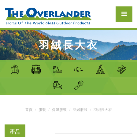
羽絨長大衣
首頁
服裝
保溫服裝
羽絨服裝
羽絨長大衣
產品