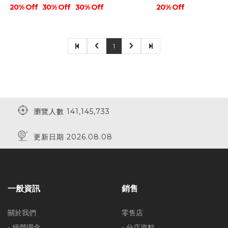
20% Off
30% Off
30% Off
20% Off
1
瀏覽人數 141,145,733
更新日期 2026.08.08
一般資訊
銷售
關於我們
零售店
- 經營理念
- 分店資料