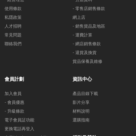
使用條款
- 零售店銷售條款
私隱政策
網上店
人才招聘
- 銷售貨品及地區
常見問題
- 運費計算
聯絡我們
- 網店銷售條款
- 退貨及換貨
貨品保養及維修
會員計劃
資訊中心
加入會員
產品目錄下載
- 會員優惠
影片分享
- 升級條款
材料說明
電子會員証功能
選購指南
更換電話再登入