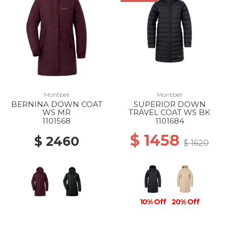
Montbell
Montbell
BERNINA DOWN COAT
SUPERIOR DOWN
WS MR
TRAVEL COAT WS BK
1101568
1101684
$ 1458
$ 2460
$ 1620
10% Off
20% Off