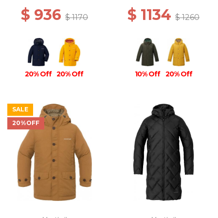
$ 936
$ 1134
$ 1170
$ 1260
20% Off
20% Off
10% Off
20% Off
SALE
20%OFF