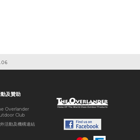
.06
活動及贊助
he Overlander
utdoor Club
外活動及機構連結