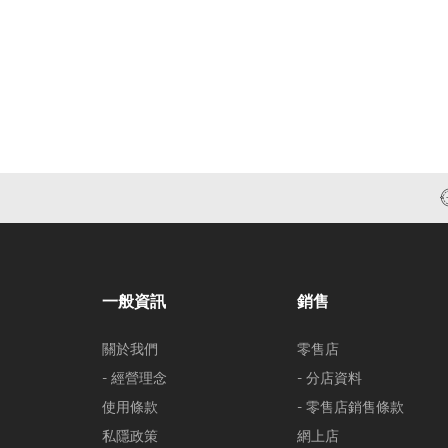
一般資訊
銷售
關於我們
零售店
- 經營理念
- 分店資料
使用條款
- 零售店銷售條款
私隱政策
網上店