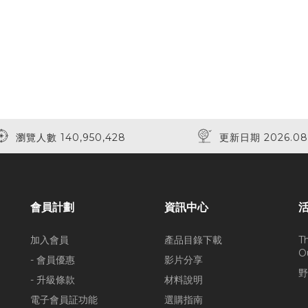
瀏覽人數 140,950,428
更新日期 2026.08
會員計劃
資訊中心
加入會員
產品目錄下載
T
O
- 會員優惠
影片分享
野
- 升級條款
材料說明
電子會員証功能
選購指南