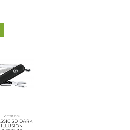
Victorinox
SSIC SD DARK
ILLUSION