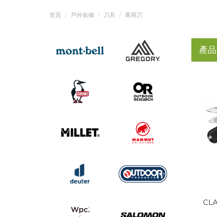
首頁
戶外裝備
刀具
萬用刀
產品
CLA