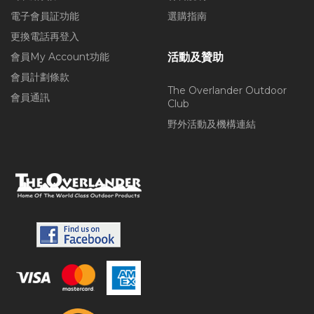
電子會員証功能
選購指南
更換電話再登入
會員My Account功能
活動及贊助
會員計劃條款
The Overlander Outdoor
會員通訊
Club
野外活動及機構連結