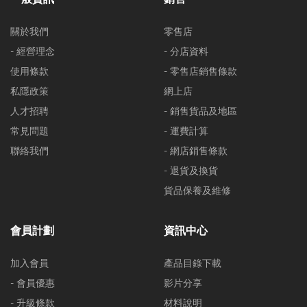
關於我們
零售店
- 經營理念
- 分店資料
使用條款
- 零售店銷售條款
私隱政策
網上店
人才招聘
- 銷售貨品及地區
常見問題
- 運費計算
聯絡我們
- 網店銷售條款
- 退貨及換貨
貨品保養及維修
會員計劃
資訊中心
加入會員
產品目錄下載
- 會員優惠
影片分享
- 升級條款
材料說明