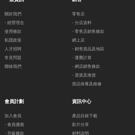
關於我們
零售店
- 經營理念
- 分店資料
使用條款
- 零售店銷售條款
私隱政策
網上店
人才招聘
- 銷售貨品及地區
常見問題
- 運費計算
聯絡我們
- 網店銷售條款
- 退貨及換貨
貨品保養及維修
會員計劃
資訊中心
加入會員
產品目錄下載
- 會員優惠
影片分享
- 升級條款
材料說明