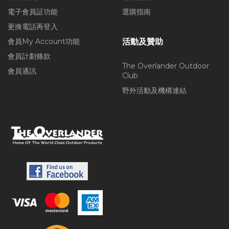
電子會員証功能
選購指南
更換電話再登入
會員My Account功能
活動及贊助
會員計劃條款
The Overlander Outdoor
會員通訊
Club
野外活動及機構連結