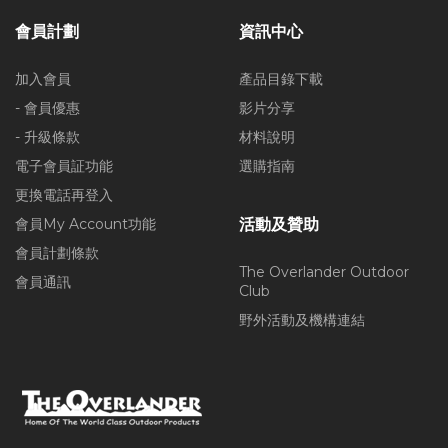
會員計劃
資訊中心
加入會員
產品目錄下載
- 會員優惠
影片分享
- 升級條款
材料說明
電子會員証功能
選購指南
更換電話再登入
會員My Account功能
活動及贊助
會員計劃條款
The Overlander Outdoor
會員通訊
Club
野外活動及機構連結