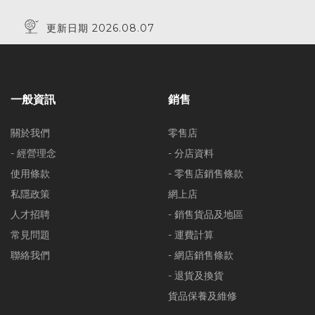
更新日期 2026.08.07
一般資訊
銷售
關於我們
零售店
- 經營理念
- 分店資料
使用條款
- 零售店銷售條款
私隱政策
網上店
人才招聘
- 銷售貨品及地區
常見問題
- 運費計算
聯絡我們
- 網店銷售條款
- 退貨及換貨
貨品保養及維修