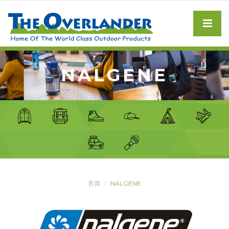
NALGENE
首頁
NALGENE