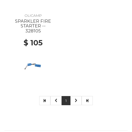
OLICAMP
SPARKLER FIRE
STARTER --
328105
$ 105
1