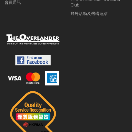
會員通訊
Club
野外活動及機構連結