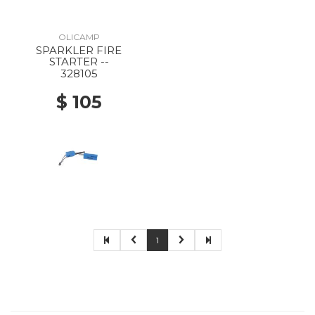
OLICAMP
SPARKLER FIRE
STARTER --
328105
$ 105
1