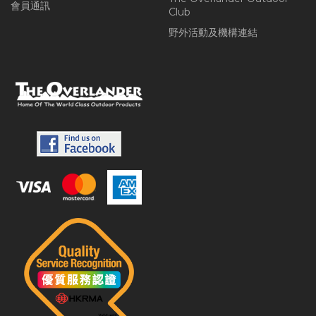
會員通訊
Club
野外活動及機構連結