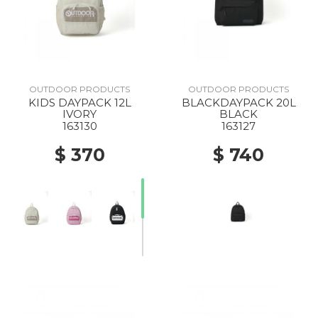
OUTDOOR PRODUCTS
OUTDOOR PRODUCTS
KIDS DAYPACK 12L
BLACKDAYPACK 20L
IVORY
BLACK
163130
163127
$ 370
$ 740