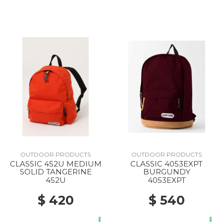
OUTDOOR PRODUCTS
OUTDOOR PRODUCTS
CLASSIC 452U MEDIUM
CLASSIC 4053EXPT
SOLID TANGERINE
BURGUNDY
452U
4053EXPT
$ 420
$ 540