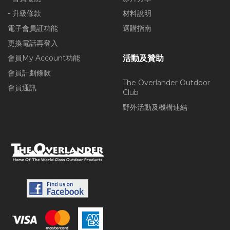
- 升級條款
材料說明
電子會員証功能
選購指南
更換電話再登入
會員My Account功能
活動及贊助
會員計劃條款
The Overlander Outdoor
會員通訊
Club
野外活動及機構連結