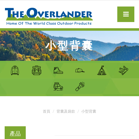
小型背囊
首頁
背囊及袋款
小型背囊
產品