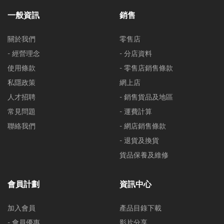
一般資訊
銷售
關於我們
零售店
- 經營理念
- 分店資料
使用條款
- 零售店銷售條款
私隱政策
網上店
人才招聘
- 銷售貨品及地區
常見問題
- 運費計算
聯絡我們
- 網店銷售條款
- 退貨及換貨
貨品保養及維修
會員計劃
資訊中心
加入會員
產品目錄下載
- 會員優惠
影片分享