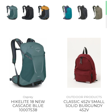
Osprey
OUTDOOR PRODUCTS
HIKELITE 18 NEW
CLASSIC 452V SMALL
CASCADE BLUE
SOLID BURGUNDY
10007538
452V