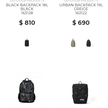
OUTDOOR PRODUCTS
OUTDOOR PRODUCTS
BLACK BACKPACK 18L
URBAN BACKPACK 19L
BLACK
GREIGE
163128
163122
$ 810
$ 690