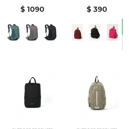
$ 1090
$ 390